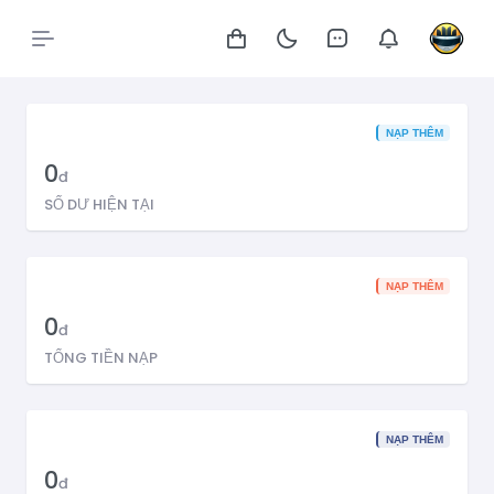
NẠP THÊM
0
đ
SỐ DƯ HIỆN TẠI
NẠP THÊM
0
đ
TỔNG TIỀN NẠP
NẠP THÊM
0
đ