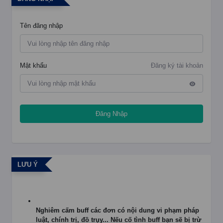
Tên đăng nhập
Mật khẩu
Đăng ký tài khoản
Đăng Nhập
LƯU Ý
Nghiêm cấm buff các đơn có nội dung vi phạm pháp
luật, chính trị, đồ trụy... Nếu cố tình buff bạn sẽ bị trừ