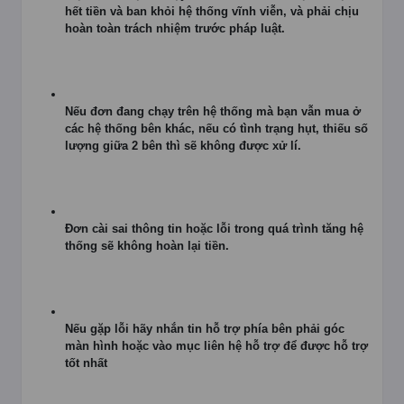
hết tiền và ban khỏi hệ thống vĩnh viễn, và phải chịu
hoàn toàn trách nhiệm trước pháp luật.
Nếu đơn đang chạy trên hệ thống mà bạn vẫn mua ở
các hệ thống bên khác, nếu có tình trạng hụt, thiếu số
lượng giữa 2 bên thì sẽ không được xử lí.
Đơn cài sai thông tin hoặc lỗi trong quá trình tăng hệ
thống sẽ không hoàn lại tiền.
Nếu gặp lỗi hãy nhắn tin hỗ trợ phía bên phải góc
màn hình hoặc vào mục liên hệ hỗ trợ để được hỗ trợ
tốt nhất