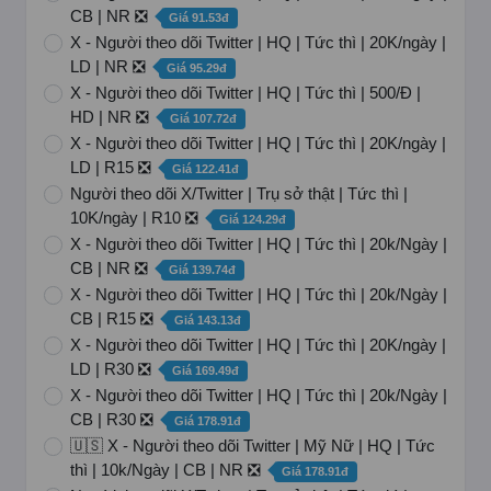
CB | NR ❎
Giá 91.53đ
X - Người theo dõi Twitter | HQ | Tức thì | 20K/ngày |
LD | NR ❎
Giá 95.29đ
X - Người theo dõi Twitter | HQ | Tức thì | 500/Đ |
HD | NR ❎
Giá 107.72đ
X - Người theo dõi Twitter | HQ | Tức thì | 20K/ngày |
LD | R15 ❎
Giá 122.41đ
Người theo dõi X/Twitter | Trụ sở thật | Tức thì |
10K/ngày | R10 ❎
Giá 124.29đ
X - Người theo dõi Twitter | HQ | Tức thì | 20k/Ngày |
CB | NR ❎
Giá 139.74đ
X - Người theo dõi Twitter | HQ | Tức thì | 20k/Ngày |
CB | R15 ❎
Giá 143.13đ
X - Người theo dõi Twitter | HQ | Tức thì | 20K/ngày |
LD | R30 ❎
Giá 169.49đ
X - Người theo dõi Twitter | HQ | Tức thì | 20k/Ngày |
CB | R30 ❎
Giá 178.91đ
🇺🇸 X - Người theo dõi Twitter | Mỹ Nữ | HQ | Tức
thì | 10k/Ngày | CB | NR ❎
Giá 178.91đ