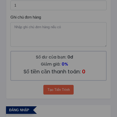
Ghi chú đơn hàng
Số dư của bạn:
0đ
Giảm giá:
0%
Số tiền cần thanh toán:
0
Tạo Tiến Trình
ĐĂNG NHẬP