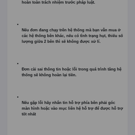
hoàn toàn trách nhiệm trước pháp luật.
Nếu đơn đang chạy trên hệ thống mà bạn vẫn mua ở
các hệ thống bên khác, nếu có tình trạng hụt, thiếu số
lượng giữa 2 bên thì sẽ không được xử lí.
Đơn cài sai thông tin hoặc lỗi trong quá trình tăng hệ
thống sẽ không hoàn lại tiền.
Nếu gặp lỗi hãy nhắn tin hỗ trợ phía bên phải góc
màn hình hoặc vào mục liên hệ hỗ trợ để được hỗ trợ
tốt nhất