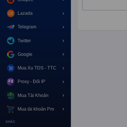
Lazada
Telegram
Twitter
Google
Mua Xu TDS - TTC
Proxy - Đổi IP
Mua Tài Khoản
Mua tài khoản Pro
KHÁC