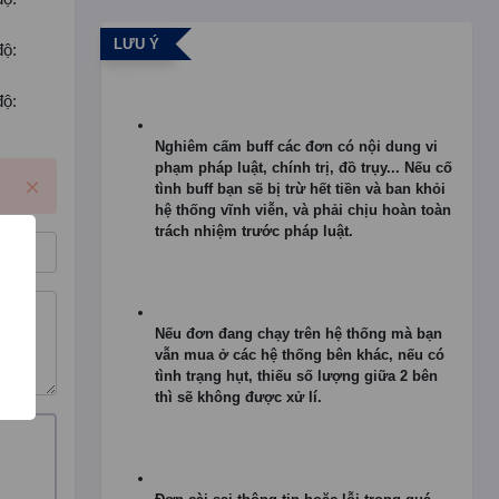
LƯU Ý
độ:
độ:
Nghiêm cấm buff các đơn có nội dung vi
phạm pháp luật, chính trị, đồ trụy... Nếu cố
tình buff bạn sẽ bị trừ hết tiền và ban khỏi
hệ thống vĩnh viễn, và phải chịu hoàn toàn
trách nhiệm trước pháp luật.
Nếu đơn đang chạy trên hệ thống mà bạn
vẫn mua ở các hệ thống bên khác, nếu có
tình trạng hụt, thiếu số lượng giữa 2 bên
thì sẽ không được xử lí.