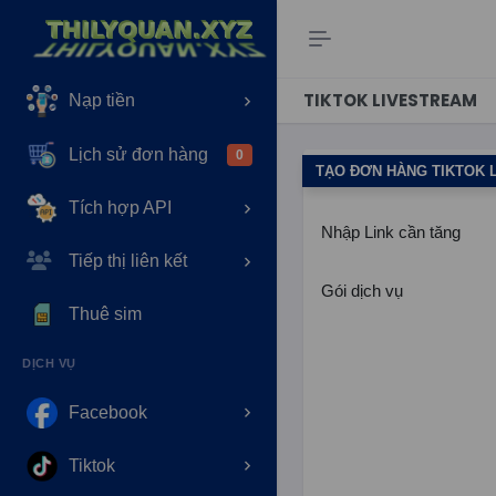
Trang chủ
TIKTOK LIVESTREAM
Nạp tiền
Lịch sử đơn hàng
0
TẠO ĐƠN HÀNG TIKTOK 
Tích hợp API
Nhập Link cần tăng
Tiếp thị liên kết
Gói dịch vụ
Thuê sim
DỊCH VỤ
Facebook
Tiktok