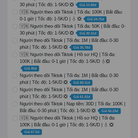
30 phút | Tốc độ: 1-5K/D ❎
Giá 23.98đ
🇻🇳 Người theo dõi Tiktok | Tối đa: 100K | Bắt đầu:
0-1 giờ | Tốc độ: 1-5K/D | 💧 ❎
Giá 24.75đ
🇻🇳 Người theo dõi Tiktok | Tối đa: 50K | Bắt đầu: 0-
30 phút | Tốc độ: 1-5K/D ❎
Giá 30.31đ
Người theo dõi Tiktok | Tối đa: 1M | Bắt đầu: 0-30
phút | Tốc độ: 1-5K/D ❎
Giá 35.78đ
🇻🇳 Người theo dõi Tiktok | Hồ sơ HQ | Tối đa:
100K | Bắt đầu: 0-1 giờ | Tốc độ: 1-5K/D 💧❎
Giá 45đ
Người theo dõi Tiktok | Tối đa: 1M | Bắt đầu: 0-30
phút | Tốc độ: 1-5K/D ❎
Giá 60.11đ
Người theo dõi Tiktok | Tối đa: 1M | Bắt đầu: 0-30
phút | Tốc độ: 1-5K/D ❎
Giá 61.02đ
Người theo dõi Tiktok | Nạp tiền: 30D | Tối đa: 100K |
Bắt đầu: 0-30 phút | Tốc độ: 1-5K/D ❎
Giá 66.29đ
🇻🇳 Người theo dõi Tiktok | Hồ sơ HQ | Tối đa:
100K | Bắt đầu: 0-1 giờ | Tốc độ: 1-5K/D | 💧 ❎
Giá 67.5đ