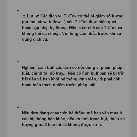
⚠️ Lưu ý: Các dịch vụ TikTok có thể bị giảm số lượng
(tụt tim, view, follow...) nếu TikTok thực hiện quét
hoặc cập nhật hệ thống. Đây là cơ chế của TikTok và
không thể can thiệp. Vui lòng cân nhắc trước khi sử
dụng dịch vụ.
Nghiêm cấm buff các đơn có nội dung vi phạm pháp
luật, chính trị, đồ trụy... Nếu cố tình buff bạn sẽ bị trừ
hết tiền và ban khỏi hệ thống vĩnh viễn, và phải chịu
hoàn toàn trách nhiệm trước pháp luật.
Nếu đơn đang chạy trên hệ thống mà bạn vẫn mua ở
các hệ thống bên khác, nếu có tình trạng hụt, thiếu số
lượng giữa 2 bên thì sẽ không được xử lí.