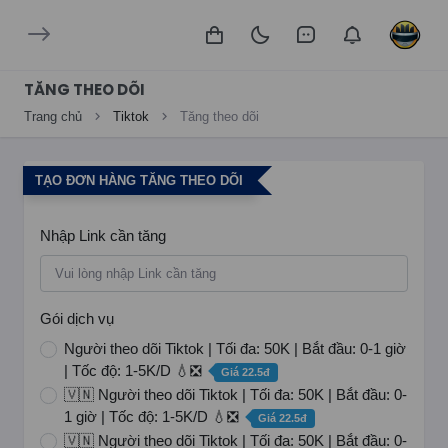
TĂNG THEO DÕI
Trang chủ
Tiktok
Tăng theo dõi
TẠO ĐƠN HÀNG TĂNG THEO DÕI
Nhập Link cần tăng
Gói dịch vụ
Người theo dõi Tiktok | Tối đa: 50K | Bắt đầu: 0-1 giờ
| Tốc độ: 1-5K/D 💧❎
Giá 22.5đ
🇻🇳 Người theo dõi Tiktok | Tối đa: 50K | Bắt đầu: 0-
1 giờ | Tốc độ: 1-5K/D 💧❎
Giá 22.5đ
🇻🇳 Người theo dõi Tiktok | Tối đa: 50K | Bắt đầu: 0-