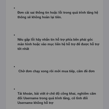
Đơn cài sai thông tin hoặc lỗi trong quá trình tăng hệ
thống sẽ không hoàn lại tiền.
Nếu gặp lỗi hãy nhắn tin hỗ trợ phía bên phải góc
màn hình hoặc vào mục liên hệ hỗ trợ để được hỗ trợ
tốt nhất
Chờ đơn chạy xong rồi mới mua tiếp, cấm đè đơn
Tài khoản, bài viết ở chế độ công khai, nghiêm cấm
đổi Username trong quá trình tăng, cố tình đổi
Username không hỗ trợ