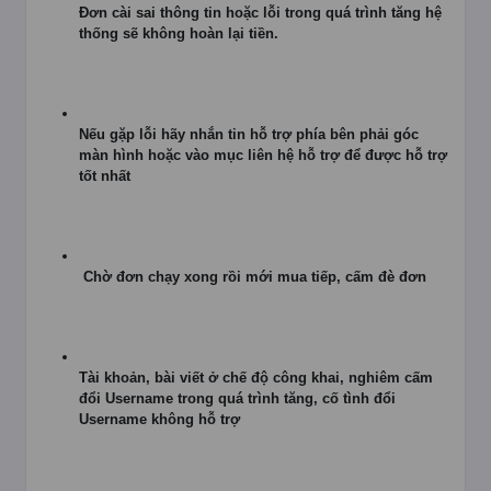
Đơn cài sai thông tin hoặc lỗi trong quá trình tăng hệ
thống sẽ không hoàn lại tiền.
Nếu gặp lỗi hãy nhắn tin hỗ trợ phía bên phải góc
màn hình hoặc vào mục liên hệ hỗ trợ để được hỗ trợ
tốt nhất
Chờ đơn chạy xong rồi mới mua tiếp, cấm đè đơn
Tài khoản, bài viết ở chế độ công khai, nghiêm cấm
đổi Username trong quá trình tăng, cố tình đổi
Username không hỗ trợ