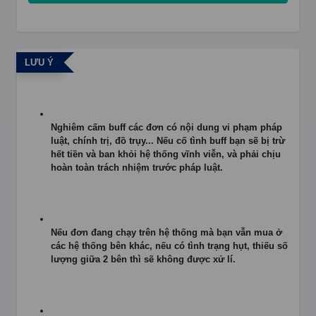
LƯU Ý
Nghiêm cấm buff các đơn có nội dung vi phạm pháp
luật, chính trị, đồ trụy... Nếu cố tình buff bạn sẽ bị trừ
hết tiền và ban khỏi hệ thống vĩnh viễn, và phải chịu
hoàn toàn trách nhiệm trước pháp luật.
Nếu đơn đang chạy trên hệ thống mà bạn vẫn mua ở
các hệ thống bên khác, nếu có tình trạng hụt, thiếu số
lượng giữa 2 bên thì sẽ không được xử lí.