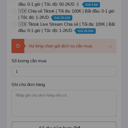
đầu: 0-1 giờ | Tốc độ: 50-2K/D 💧
Giá 4.5đ
🇻🇳 Chia sẻ Tiktok | Tối đa: 100K | Bắt đầu: 0-1 giờ
| Tốc độ: 1-2K/D
Giá 19.12đ
🇻🇳 Tiktok Live Stream Chia sẻ | Tối đa: 100K | Bắt
đầu: 0-1 giờ | Tốc độ: 1-2K/D
Giá 29.25đ
Vui lòng chọn gói dịch vụ cần mua
Số lượng cần mua
Ghi chú đơn hàng