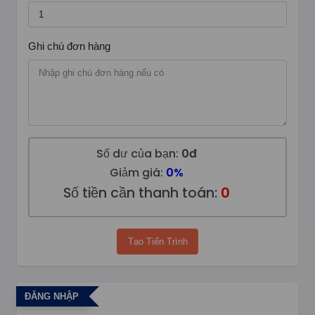
Ghi chú đơn hàng
Số dư của bạn:
0đ
Giảm giá:
0%
Số tiền cần thanh toán:
0
Tạo Tiến Trình
ĐĂNG NHẬP