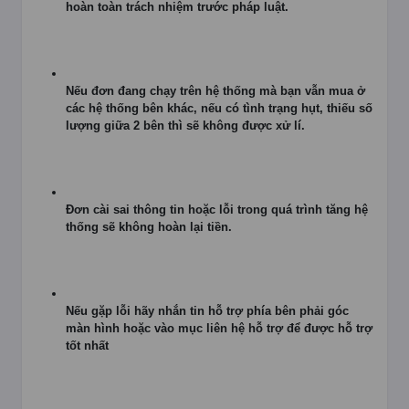
hoàn toàn trách nhiệm trước pháp luật.
Nếu đơn đang chạy trên hệ thống mà bạn vẫn mua ở
các hệ thống bên khác, nếu có tình trạng hụt, thiếu số
lượng giữa 2 bên thì sẽ không được xử lí.
Đơn cài sai thông tin hoặc lỗi trong quá trình tăng hệ
thống sẽ không hoàn lại tiền.
Nếu gặp lỗi hãy nhắn tin hỗ trợ phía bên phải góc
màn hình hoặc vào mục liên hệ hỗ trợ để được hỗ trợ
tốt nhất