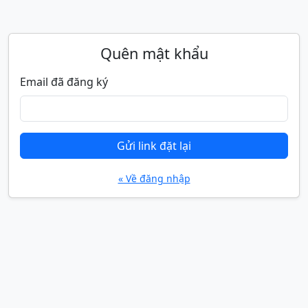
Quên mật khẩu
Email đã đăng ký
Gửi link đặt lại
« Về đăng nhập