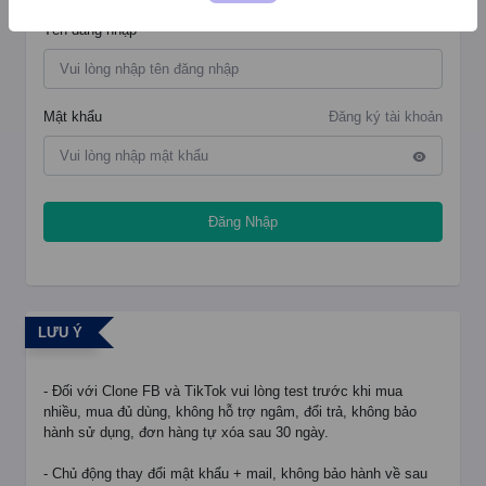
Tên đăng nhập
Mật khẩu
Đăng ký tài khoản
Đăng Nhập
LƯU Ý
- Đối với Clone FB và TikTok vui lòng test trước khi mua
nhiều, mua đủ dùng, không hỗ trợ ngâm, đổi trả, không bảo
hành sử dụng, đơn hàng tự xóa sau 30 ngày.
- Chủ động thay đổi mật khẩu + mail, không bảo hành về sau