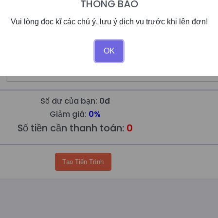
THÔNG BÁO
Vui lòng đọc kĩ các chú ý, lưu ý dịch vụ trước khi lên đơn!
OK
Số dư của bạn:
0đ
Giảm giá:
0%
Số tiền cần thanh toán:
0
Tạo Tiến Trình