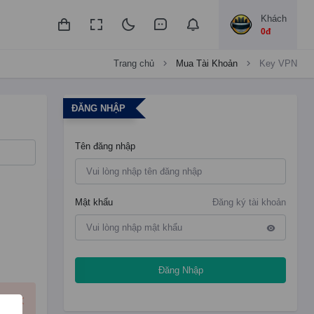
Khách
0đ
Trang chủ
Mua Tài Khoản
Key VPN
ĐĂNG NHẬP
Tên đăng nhập
Mật khẩu
Đăng ký tài khoản
Đăng Nhập