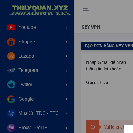
Instagram
KEY VPN
Youtube
Shopee
TẠO ĐƠN HÀNG KEY VPN
Lazada
Nhập Gmail để nhận
thông tin tài khoản
Telegram
Gói dịch vụ
Twitter
Google
Mua Xu TDS - TTC
Vui lòng chọn 
Proxy - Đổi IP