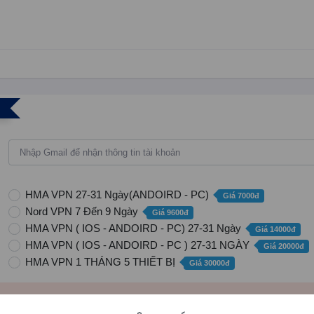
HMA VPN 27-31 Ngày(ANDOIRD - PC)
Giá 7000đ
Nord VPN 7 Đến 9 Ngày
Giá 9600đ
HMA VPN ( IOS - ANDOIRD - PC) 27-31 Ngày
Giá 14000đ
HMA VPN ( IOS - ANDOIRD - PC ) 27-31 NGÀY
Giá 20000đ
HMA VPN 1 THÁNG 5 THIẾT BỊ
Giá 30000đ
gói dịch vụ cần mua