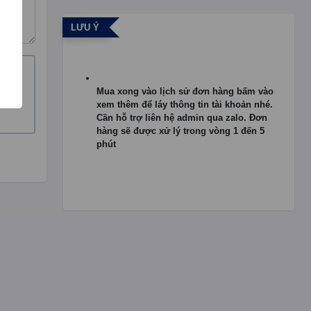
LƯU Ý
Mua xong vào lịch sử đơn hàng bấm vào
xem thêm để láy thông tin tài khoản nhé.
Cần hỗ trợ liên hệ admin qua zalo. Đơn
hàng sẽ được xử lý trong vòng 1 đến 5
phút