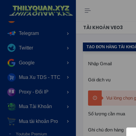
Shopee
Lazada
TÀI KHOẢN VEO3
Telegram
TẠO ĐƠN HÀNG TÀI KHO
Twitter
Google
Nhập Gmail
Mua Xu TDS - TTC
Gói dịch vụ
Proxy - Đổi IP
Vui lòng chọn 
Mua Tài Khoản
Số lượng cần mua
Mua tài khoản Pro
Ghi chú đơn hàng
Youtube Premium