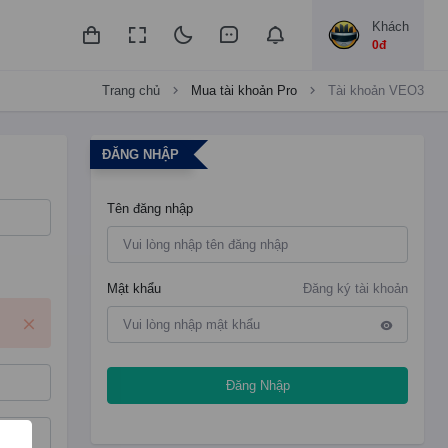
Khách
0đ
Trang chủ
Mua tài khoản Pro
Tài khoản VEO3
ĐĂNG NHẬP
Tên đăng nhập
Mật khẩu
Đăng ký tài khoản
Đăng Nhập