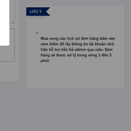
LƯU Ý
Mua xong vào lịch sử đơn hàng bấm vào
xem thêm để láy thông tin tài khoản nhé.
Cần hỗ trợ liên hệ admin qua zalo. Đơn
hàng sẽ được xử lý trong vòng 1 đến 5
phút