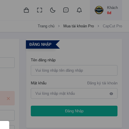
Khách
0đ
Trang chủ
Mua tài khoản Pro
CapCut Pro
ĐĂNG NHẬP
Tên đăng nhập
Mật khẩu
Đăng ký tài khoản
Đăng Nhập