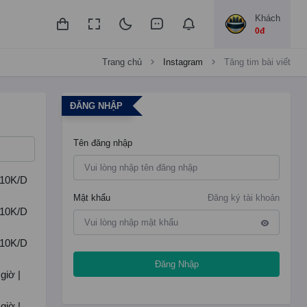
Khách
0đ
Trang chủ
Instagram
Tăng tim bài viết
ĐĂNG NHẬP
Tên đăng nhập
1-10K/D
Mật khẩu
Đăng ký tài khoản
1-10K/D
1-10K/D
Đăng Nhập
giờ |
giờ |