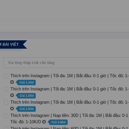
 BÀI VIẾT
Thích trên Instagram | Tối đa: 1M | Bắt đầu: 0-1 giờ | Tốc độ: 
❎
Giá 1.24đ
Thích trên Instagram | Tối đa: 1M | Bắt đầu: 0-1 giờ | Tốc độ: 
❎
Giá 1.58đ
Thích trên Instagram | Tối đa: 1M | Bắt đầu: 0-1 giờ | Tốc độ: 
❎
Giá 2.83đ
Thích trên Instagram | Nạp tiền: 30D | Tối đa: 1M | Bắt đầu: 0-1 
Tốc độ: 1-10K/D ❎
Giá 2.86đ
Thích trên Instagram | Nạp tiền: 60D | Tối đa: 1M | Bắt đầu: 0-1 