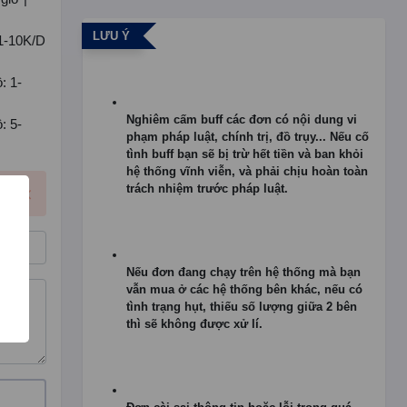
LƯU Ý
 1-10K/D
: 1-
Nghiêm cấm buff các đơn có nội dung vi
: 5-
phạm pháp luật, chính trị, đồ trụy... Nếu cố
tình buff bạn sẽ bị trừ hết tiền và ban khỏi
hệ thống vĩnh viễn, và phải chịu hoàn toàn
trách nhiệm trước pháp luật.
Nếu đơn đang chạy trên hệ thống mà bạn
vẫn mua ở các hệ thống bên khác, nếu có
tình trạng hụt, thiếu số lượng giữa 2 bên
thì sẽ không được xử lí.