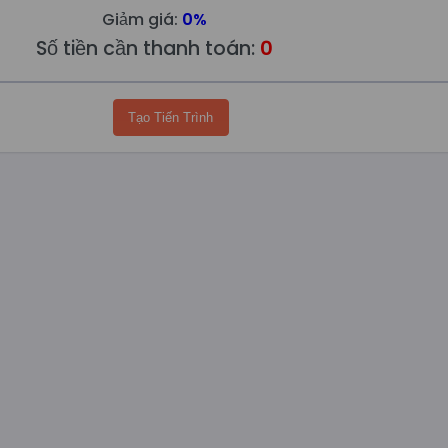
Giảm giá:
0%
Số tiền cần thanh toán:
0
Tạo Tiến Trình