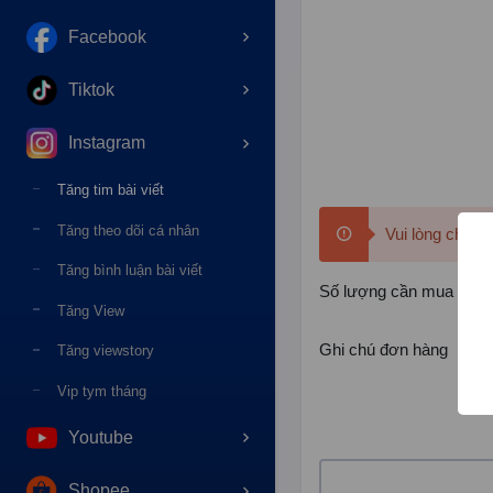
Facebook
Tiktok
Instagram
Tăng tim bài viết
Tăng theo dõi cá nhân
Vui lòng chọn 
Tăng bình luận bài viết
Số lượng cần mua
Tăng View
Ghi chú đơn hàng
Tăng viewstory
Vip tym tháng
Youtube
Shopee