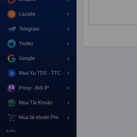
Lazada
Telegram
Twitter
Google
Mua Xu TDS - TTC
Proxy - Đổi IP
Mua Tài Khoản
Mua tài khoản Pro
KHÁC