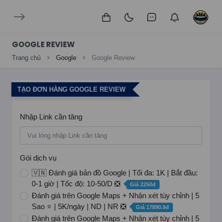
GOOGLE REVIEW
Trang chủ
Google
Google Review
TẠO ĐƠN HÀNG GOOGLE REVIEW
Nhập Link cần tăng
Gói dịch vụ
🇻🇳 Đánh giá bản đồ Google | Tối đa: 1K | Bắt đầu:
0-1 giờ | Tốc độ: 10-50/D ❎
Giá 2250đ
Đánh giá trên Google Maps + Nhận xét tùy chỉnh | 5
Sao ⭐ | 5K/ngày | ND | NR ❎
Giá 17890.9đ
Đánh giá trên Google Maps + Nhận xét tùy chỉnh | 5