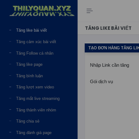
DỊCH VỤ
Facebook
TĂNG LIKE BÀI VIẾT
Tăng like bài viết
Tăng cảm xúc bài viết
TẠO ĐƠN HÀNG TĂNG LIK
Tăng Follow cá nhân
Tăng like page
Nhập Link cần tăng
Tăng bình luận
Gói dịch vụ
Tăng lượt xem video
Tăng mắt live streaming
Tăng thành viên nhóm
Tăng chia sẻ
Tăng đánh giá page