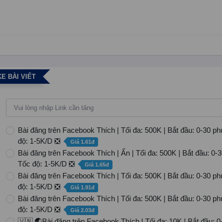
E BÀI VIẾT
Bài đăng trên Facebook Thích | Tối đa: 500K | Bắt đầu: 0-30 ph
độ: 1-5K/D ❎
Giá 1.61đ
Bài đăng trên Facebook Thích | Ẩn | Tối đa: 500K | Bắt đầu: 0-3
Tốc độ: 1-5K/D ❎
Giá 1.65đ
Bài đăng trên Facebook Thích | Tối đa: 500K | Bắt đầu: 0-30 ph
độ: 1-5K/D ❎
Giá 1.91đ
Bài đăng trên Facebook Thích | Tối đa: 500K | Bắt đầu: 0-30 ph
độ: 1-5K/D ❎
Giá 2.03đ
🇻🇳 🌏Bài đăng trên Facebook Thích | Tối đa: 10K | Bắt đầu: 0