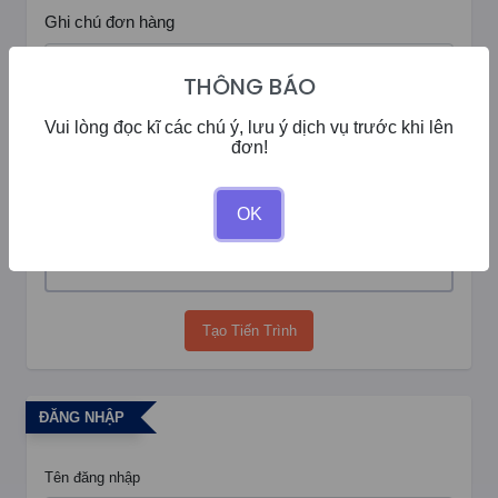
Ghi chú đơn hàng
THÔNG BÁO
Vui lòng đọc kĩ các chú ý, lưu ý dịch vụ trước khi lên
đơn!
Số dư của bạn:
0đ
OK
Giảm giá:
0%
Số tiền cần thanh toán:
0
Tạo Tiến Trình
ĐĂNG NHẬP
Tên đăng nhập