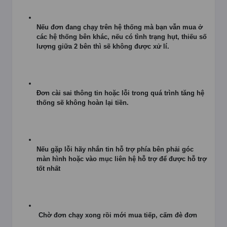
Nếu đơn đang chạy trên hệ thống mà bạn vẫn mua ở
các hệ thống bên khác, nếu có tình trạng hụt, thiếu số
lượng giữa 2 bên thì sẽ không được xử lí.
Đơn cài sai thông tin hoặc lỗi trong quá trình tăng hệ
thống sẽ không hoàn lại tiền.
Nếu gặp lỗi hãy nhắn tin hỗ trợ phía bên phải góc
màn hình hoặc vào mục liên hệ hỗ trợ để được hỗ trợ
tốt nhất
Chờ đơn chạy xong rồi mới mua tiếp, cấm đè đơn