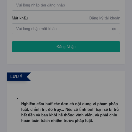
Mật khẩu
Đăng ký tài khoản
Đăng Nhập
LƯU Ý
Nghiêm cấm buff các đơn có nội dung vi phạm pháp
luật, chính trị, đồ trụy... Nếu cố tình buff bạn sẽ bị trừ
hết tiền và ban khỏi hệ thống vĩnh viễn, và phải chịu
hoàn toàn trách nhiệm trước pháp luật.